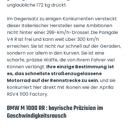
unglaubliche 172 kg drückt.
Im Gegensatz zu einigen Konkurrenten versteckt
dieser italienischer Hersteller seine Ambitionen
nicht hinter einer 299-km/h-Drossel. Die Panigale
V4 R ist frei und kann weit über 300 km/h
erreichen. Sie ist nicht nur schnell auf der Geraden,
sondern vor allem in den Kurven. Sie ist eine
scharfe, präzise Waffe, die von ihrem Fahrer viel
Können verlangt.
Ihre einzige Bestimmung ist
es, das schnellste straßenzugelassene
Motorrad auf der Rennstrecke zu sein
, und sie
konkurriert hier direkt mit Ikonen wie der Aprilia
RSV4 1100 Factory.
BMW M 1000 RR : bayrische Präzision im
Geschwindigkeitsrausch