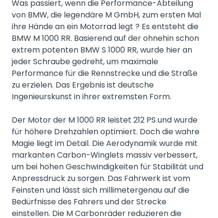
Was passiert, wenn die Performance-Abteilung
von BMW, die legendäre M GmbH, zum ersten Mal
ihre Hände an ein Motorrad legt ? Es entsteht die
BMW M 1000 RR. Basierend auf der ohnehin schon
extrem potenten BMW S 1000 RR, wurde hier an
jeder Schraube gedreht, um maximale
Performance für die Rennstrecke und die Straße
zu erzielen. Das Ergebnis ist deutsche
Ingenieurskunst in ihrer extremsten Form.
Der Motor der M 1000 RR leistet 212 PS und wurde
für höhere Drehzahlen optimiert. Doch die wahre
Magie liegt im Detail. Die Aerodynamik wurde mit
markanten Carbon-Winglets massiv verbessert,
um bei hohen Geschwindigkeiten für Stabilität und
Anpressdruck zu sorgen. Das Fahrwerk ist vom
Feinsten und lässt sich millimetergenau auf die
Bedürfnisse des Fahrers und der Strecke
einstellen. Die M Carbonräder reduzieren die