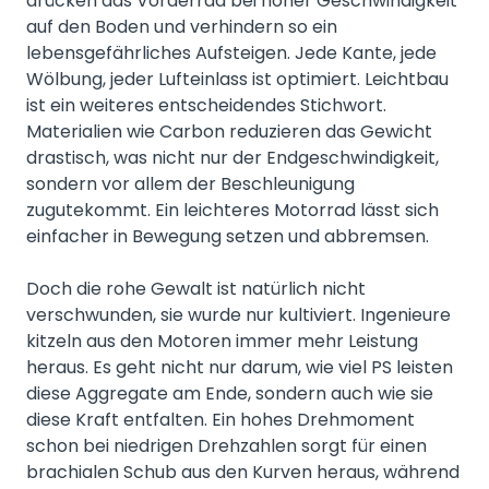
drücken das Vorderrad bei hoher Geschwindigkeit
auf den Boden und verhindern so ein
lebensgefährliches Aufsteigen. Jede Kante, jede
Wölbung, jeder Lufteinlass ist optimiert. Leichtbau
ist ein weiteres entscheidendes Stichwort.
Materialien wie Carbon reduzieren das Gewicht
drastisch, was nicht nur der Endgeschwindigkeit,
sondern vor allem der Beschleunigung
zugutekommt. Ein leichteres Motorrad lässt sich
einfacher in Bewegung setzen und abbremsen.
Doch die rohe Gewalt ist natürlich nicht
verschwunden, sie wurde nur kultiviert. Ingenieure
kitzeln aus den Motoren immer mehr Leistung
heraus. Es geht nicht nur darum, wie viel PS leisten
diese Aggregate am Ende, sondern auch wie sie
diese Kraft entfalten. Ein hohes Drehmoment
schon bei niedrigen Drehzahlen sorgt für einen
brachialen Schub aus den Kurven heraus, während