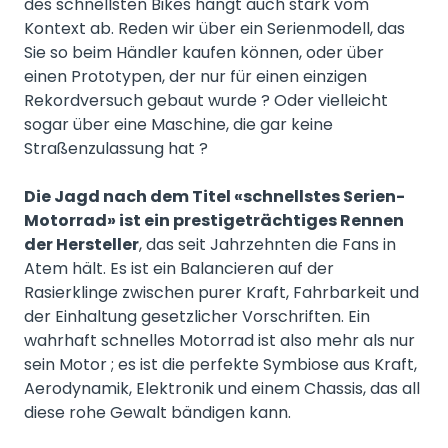
des schnellsten Bikes hängt auch stark vom
Kontext ab. Reden wir über ein Serienmodell, das
Sie so beim Händler kaufen können, oder über
einen Prototypen, der nur für einen einzigen
Rekordversuch gebaut wurde ? Oder vielleicht
sogar über eine Maschine, die gar keine
Straßenzulassung hat ?
Die Jagd nach dem Titel «schnellstes Serien-
Motorrad» ist ein prestigeträchtiges Rennen
der Hersteller
, das seit Jahrzehnten die Fans in
Atem hält. Es ist ein Balancieren auf der
Rasierklinge zwischen purer Kraft, Fahrbarkeit und
der Einhaltung gesetzlicher Vorschriften. Ein
wahrhaft schnelles Motorrad ist also mehr als nur
sein Motor ; es ist die perfekte Symbiose aus Kraft,
Aerodynamik, Elektronik und einem Chassis, das all
diese rohe Gewalt bändigen kann.