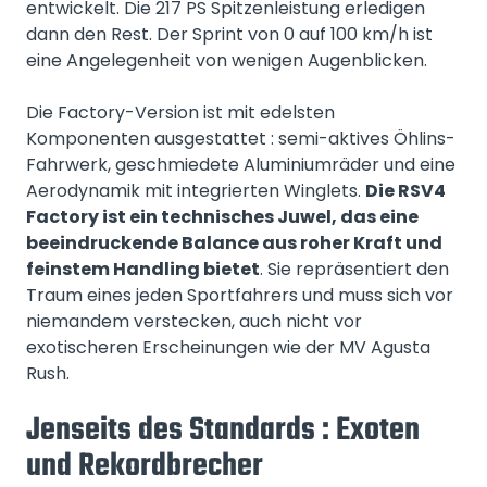
entwickelt. Die 217 PS Spitzenleistung erledigen
dann den Rest. Der Sprint von 0 auf 100 km/h ist
eine Angelegenheit von wenigen Augenblicken.
Die Factory-Version ist mit edelsten
Komponenten ausgestattet : semi-aktives Öhlins-
Fahrwerk, geschmiedete Aluminiumräder und eine
Aerodynamik mit integrierten Winglets.
Die RSV4
Factory ist ein technisches Juwel, das eine
beeindruckende Balance aus roher Kraft und
feinstem Handling bietet
. Sie repräsentiert den
Traum eines jeden Sportfahrers und muss sich vor
niemandem verstecken, auch nicht vor
exotischeren Erscheinungen wie der MV Agusta
Rush.
Jenseits des Standards : Exoten
und Rekordbrecher