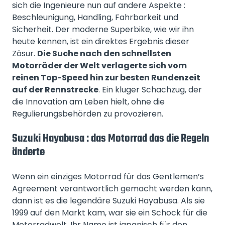
sich die Ingenieure nun auf andere Aspekte :
Beschleunigung, Handling, Fahrbarkeit und
Sicherheit. Der moderne Superbike, wie wir ihn
heute kennen, ist ein direktes Ergebnis dieser
Zäsur.
Die Suche nach den schnellsten
Motorräder der Welt verlagerte sich vom
reinen Top-Speed hin zur besten Rundenzeit
auf der Rennstrecke
. Ein kluger Schachzug, der
die Innovation am Leben hielt, ohne die
Regulierungsbehörden zu provozieren.
Suzuki Hayabusa : das Motorrad das die Regeln
änderte
Wenn ein einziges Motorrad für das Gentlemen’s
Agreement verantwortlich gemacht werden kann,
dann ist es die legendäre Suzuki Hayabusa. Als sie
1999 auf den Markt kam, war sie ein Schock für die
Motorradwelt. Ihr Name ist japanisch für den