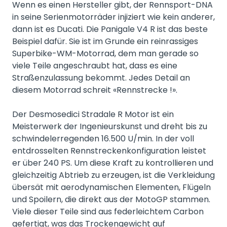
Wenn es einen Hersteller gibt, der Rennsport-DNA
in seine Serienmotorräder injiziert wie kein anderer,
dann ist es Ducati. Die Panigale V4 R ist das beste
Beispiel dafür. Sie ist im Grunde ein reinrassiges
Superbike-WM-Motorrad, dem man gerade so
viele Teile angeschraubt hat, dass es eine
Straßenzulassung bekommt. Jedes Detail an
diesem Motorrad schreit «Rennstrecke !».
Der Desmosedici Stradale R Motor ist ein
Meisterwerk der Ingenieurskunst und dreht bis zu
schwindelerregenden 16.500 U/min. In der voll
entdrosselten Rennstreckenkonfiguration leistet
er über 240 PS. Um diese Kraft zu kontrollieren und
gleichzeitig Abtrieb zu erzeugen, ist die Verkleidung
übersät mit aerodynamischen Elementen, Flügeln
und Spoilern, die direkt aus der MotoGP stammen.
Viele dieser Teile sind aus federleichtem Carbon
gefertigt, was das Trockengewicht auf