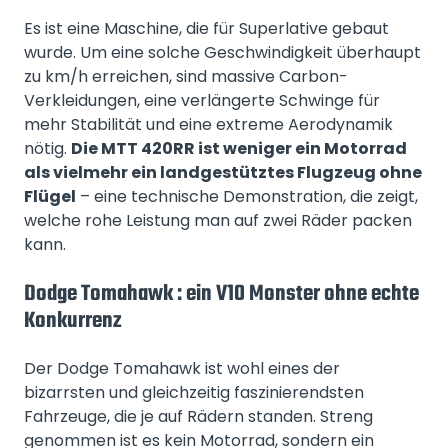
Es ist eine Maschine, die für Superlative gebaut
wurde. Um eine solche Geschwindigkeit überhaupt
zu km/h erreichen, sind massive Carbon-
Verkleidungen, eine verlängerte Schwinge für
mehr Stabilität und eine extreme Aerodynamik
nötig.
Die MTT 420RR ist weniger ein Motorrad
als vielmehr ein landgestütztes Flugzeug ohne
Flügel
– eine technische Demonstration, die zeigt,
welche rohe Leistung man auf zwei Räder packen
kann.
Dodge Tomahawk : ein V10 Monster ohne echte
Konkurrenz
Der Dodge Tomahawk ist wohl eines der
bizarrsten und gleichzeitig faszinierendsten
Fahrzeuge, die je auf Rädern standen. Streng
genommen ist es kein Motorrad, sondern ein