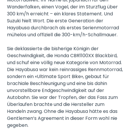
Wanderfalken, einen Vogel, der im Sturzflug über
300 km/h erreicht – ein klares Statement. Und
Suzuki hielt Wort. Die erste Generation der
Hayabusa durchbrach als erstes Serienmotorrad
mühelos und offiziell die 300-km/h-Schallmauer.
Sie deklassierte die bisherige Königin der
Geschwindigkeit, die Honda CBR1100XX Blackbird,
und schuf eine völlig neue Kategorie von Motorrad.
Die Hayabusa war kein reinrassiges Rennmotorrad,
sondern ein «Ultimate Sport Bike», gebaut für
brachiale Beschleunigung und eine bis dahin
unvorstellbare Endgeschwindigkeit auf der
Autobahn. Sie war der Tropfen, der das Fass zum
Überlaufen brachte und die Hersteller zum
Handeln zwang. Ohne die Hayabusa hätte es das
Gentlemen’s Agreement in dieser Form wohl nie
gegeben.