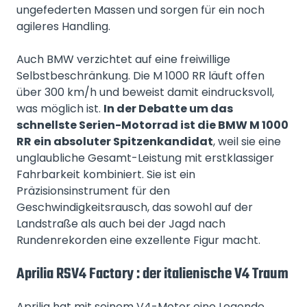
ungefederten Massen und sorgen für ein noch
agileres Handling.
Auch BMW verzichtet auf eine freiwillige
Selbstbeschränkung. Die M 1000 RR läuft offen
über 300 km/h und beweist damit eindrucksvoll,
was möglich ist.
In der Debatte um das
schnellste Serien-Motorrad ist die BMW M 1000
RR ein absoluter Spitzenkandidat
, weil sie eine
unglaubliche Gesamt-Leistung mit erstklassiger
Fahrbarkeit kombiniert. Sie ist ein
Präzisionsinstrument für den
Geschwindigkeitsrausch, das sowohl auf der
Landstraße als auch bei der Jagd nach
Rundenrekorden eine exzellente Figur macht.
Aprilia RSV4 Factory : der italienische V4 Traum
Aprilia hat mit seinem V4-Motor eine Legende