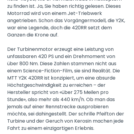
zu finden ist. Ja, Sie haben richtig gelesen. Dieses
Motorrad wird von einem Jet-Triebwerk
angetrieben. Schon das Vorgängermodell, die Y2K,
war eine Legende, doch die 420RR setzt dem
Ganzen die Krone auf.
Der Turbinenmotor erzeugt eine Leistung von
unfassbaren 420 PS und ein Drehmoment von
über 800 Nm. Diese Zahlen stammen nicht aus
einem Science-Fiction-Film, sie sind Realität. Die
MTT Y2K 420RR ist konzipiert, um eine absurde
Höchstgeschwindigkeit zu erreichen – der
Hersteller spricht von «über 275 Meilen pro
Stunde», also mehr als 440 km/h. Ob man das
jemals auf einer Rennstrecke ausprobieren
möchte, sei dahingestellt. Der schrille Pfeifton der
Turbine und der Geruch von Kerosin machen jede
Fahrt zu einem einzigartigen Erlebnis.