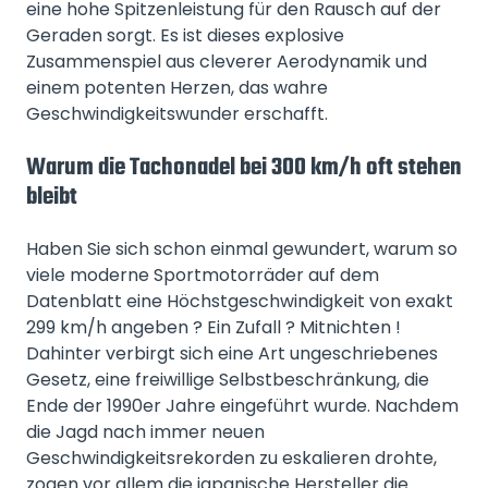
eine hohe Spitzenleistung für den Rausch auf der
Geraden sorgt. Es ist dieses explosive
Zusammenspiel aus cleverer Aerodynamik und
einem potenten Herzen, das wahre
Geschwindigkeitswunder erschafft.
Warum die Tachonadel bei 300 km/h oft stehen
bleibt
Haben Sie sich schon einmal gewundert, warum so
viele moderne Sportmotorräder auf dem
Datenblatt eine Höchstgeschwindigkeit von exakt
299 km/h angeben ? Ein Zufall ? Mitnichten !
Dahinter verbirgt sich eine Art ungeschriebenes
Gesetz, eine freiwillige Selbstbeschränkung, die
Ende der 1990er Jahre eingeführt wurde. Nachdem
die Jagd nach immer neuen
Geschwindigkeitsrekorden zu eskalieren drohte,
zogen vor allem die japanische Hersteller die