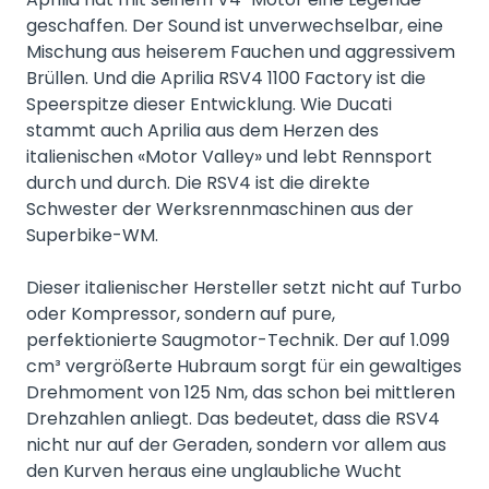
geschaffen. Der Sound ist unverwechselbar, eine
Mischung aus heiserem Fauchen und aggressivem
Brüllen. Und die Aprilia RSV4 1100 Factory ist die
Speerspitze dieser Entwicklung. Wie Ducati
stammt auch Aprilia aus dem Herzen des
italienischen «Motor Valley» und lebt Rennsport
durch und durch. Die RSV4 ist die direkte
Schwester der Werksrennmaschinen aus der
Superbike-WM.
Dieser italienischer Hersteller setzt nicht auf Turbo
oder Kompressor, sondern auf pure,
perfektionierte Saugmotor-Technik. Der auf 1.099
cm³ vergrößerte Hubraum sorgt für ein gewaltiges
Drehmoment von 125 Nm, das schon bei mittleren
Drehzahlen anliegt. Das bedeutet, dass die RSV4
nicht nur auf der Geraden, sondern vor allem aus
den Kurven heraus eine unglaubliche Wucht