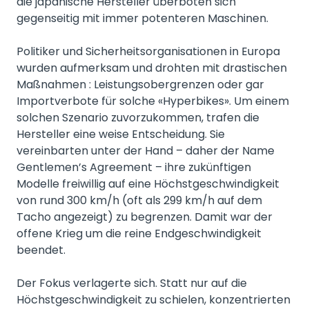
die japanische Hersteller überboten sich
gegenseitig mit immer potenteren Maschinen.
Politiker und Sicherheitsorganisationen in Europa
wurden aufmerksam und drohten mit drastischen
Maßnahmen : Leistungsobergrenzen oder gar
Importverbote für solche «Hyperbikes». Um einem
solchen Szenario zuvorzukommen, trafen die
Hersteller eine weise Entscheidung. Sie
vereinbarten unter der Hand – daher der Name
Gentlemen’s Agreement – ihre zukünftigen
Modelle freiwillig auf eine Höchstgeschwindigkeit
von rund 300 km/h (oft als 299 km/h auf dem
Tacho angezeigt) zu begrenzen. Damit war der
offene Krieg um die reine Endgeschwindigkeit
beendet.
Der Fokus verlagerte sich. Statt nur auf die
Höchstgeschwindigkeit zu schielen, konzentrierten