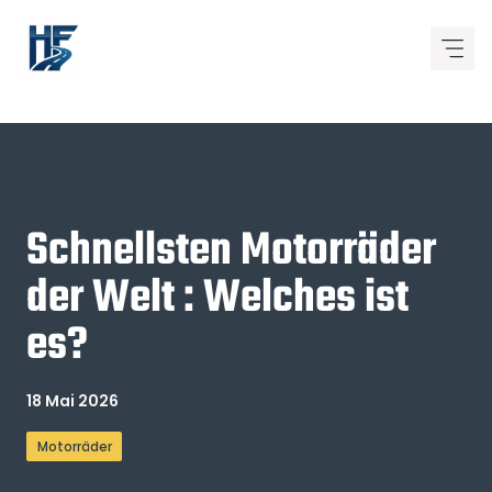
Zum
Inhalt
springen
Schnellsten Motorräder
der Welt : Welches ist
es?
18 Mai 2026
Motorräder