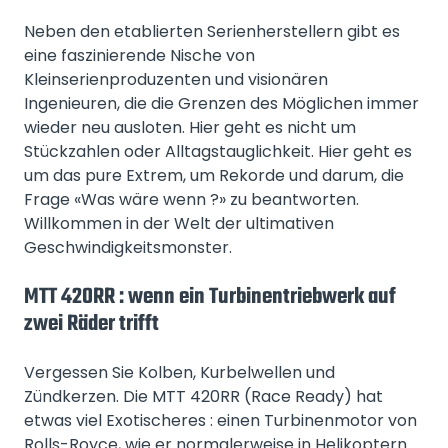
Neben den etablierten Serienherstellern gibt es
eine faszinierende Nische von
Kleinserienproduzenten und visionären
Ingenieuren, die die Grenzen des Möglichen immer
wieder neu ausloten. Hier geht es nicht um
Stückzahlen oder Alltagstauglichkeit. Hier geht es
um das pure Extrem, um Rekorde und darum, die
Frage «Was wäre wenn ?» zu beantworten.
Willkommen in der Welt der ultimativen
Geschwindigkeitsmonster.
MTT 420RR : wenn ein Turbinentriebwerk auf
zwei Räder trifft
Vergessen Sie Kolben, Kurbelwellen und
Zündkerzen. Die MTT 420RR (Race Ready) hat
etwas viel Exotischeres : einen Turbinenmotor von
Rolls-Royce, wie er normalerweise in Helikoptern