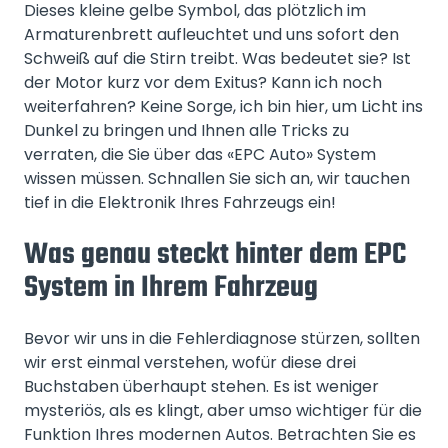
Dieses kleine gelbe Symbol, das plötzlich im
Armaturenbrett aufleuchtet und uns sofort den
Schweiß auf die Stirn treibt. Was bedeutet sie? Ist
der Motor kurz vor dem Exitus? Kann ich noch
weiterfahren? Keine Sorge, ich bin hier, um Licht ins
Dunkel zu bringen und Ihnen alle Tricks zu
verraten, die Sie über das «EPC Auto» System
wissen müssen. Schnallen Sie sich an, wir tauchen
tief in die Elektronik Ihres Fahrzeugs ein!
Was genau steckt hinter dem EPC
System in Ihrem Fahrzeug
Bevor wir uns in die Fehlerdiagnose stürzen, sollten
wir erst einmal verstehen, wofür diese drei
Buchstaben überhaupt stehen. Es ist weniger
mysteriös, als es klingt, aber umso wichtiger für die
Funktion Ihres modernen Autos. Betrachten Sie es