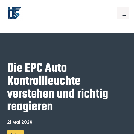
Zum
Inhalt
springen
Die EPC Auto
Kontrollleuchte
verstehen und richtig
reagieren
21 Mai 2026