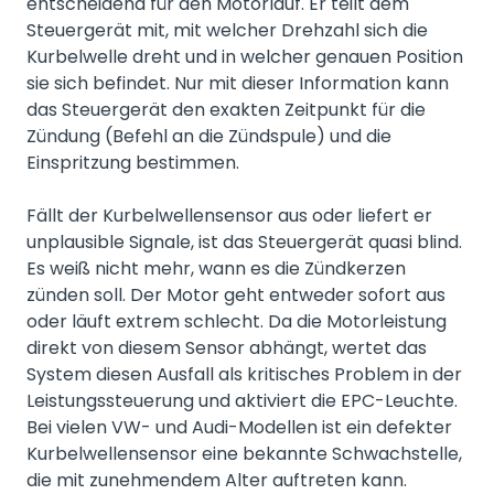
entscheidend für den Motorlauf. Er teilt dem
Steuergerät mit, mit welcher Drehzahl sich die
Kurbelwelle dreht und in welcher genauen Position
sie sich befindet. Nur mit dieser Information kann
das Steuergerät den exakten Zeitpunkt für die
Zündung (Befehl an die Zündspule) und die
Einspritzung bestimmen.
Fällt der Kurbelwellensensor aus oder liefert er
unplausible Signale, ist das Steuergerät quasi blind.
Es weiß nicht mehr, wann es die Zündkerzen
zünden soll. Der Motor geht entweder sofort aus
oder läuft extrem schlecht. Da die Motorleistung
direkt von diesem Sensor abhängt, wertet das
System diesen Ausfall als kritisches Problem in der
Leistungssteuerung und aktiviert die EPC-Leuchte.
Bei vielen VW- und Audi-Modellen ist ein defekter
Kurbelwellensensor eine bekannte Schwachstelle,
die mit zunehmendem Alter auftreten kann.