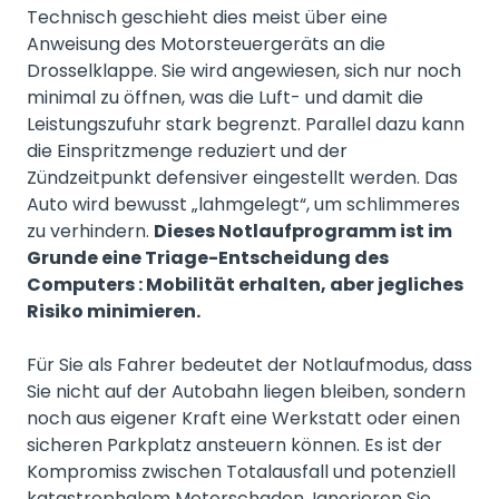
Technisch geschieht dies meist über eine
Anweisung des Motorsteuergeräts an die
Drosselklappe. Sie wird angewiesen, sich nur noch
minimal zu öffnen, was die Luft- und damit die
Leistungszufuhr stark begrenzt. Parallel dazu kann
die Einspritzmenge reduziert und der
Zündzeitpunkt defensiver eingestellt werden. Das
Auto wird bewusst „lahmgelegt“, um schlimmeres
zu verhindern.
Dieses Notlaufprogramm ist im
Grunde eine Triage-Entscheidung des
Computers : Mobilität erhalten, aber jegliches
Risiko minimieren.
Für Sie als Fahrer bedeutet der Notlaufmodus, dass
Sie nicht auf der Autobahn liegen bleiben, sondern
noch aus eigener Kraft eine Werkstatt oder einen
sicheren Parkplatz ansteuern können. Es ist der
Kompromiss zwischen Totalausfall und potenziell
katastrophalem Motorschaden. Ignorieren Sie