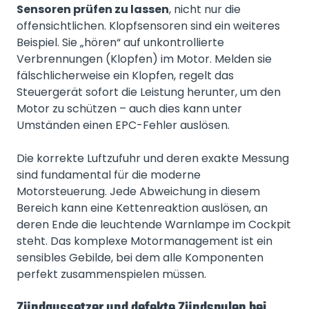
Sensoren prüfen zu lassen
, nicht nur die
offensichtlichen. Klopfsensoren sind ein weiteres
Beispiel. Sie „hören“ auf unkontrollierte
Verbrennungen (Klopfen) im Motor. Melden sie
fälschlicherweise ein Klopfen, regelt das
Steuergerät sofort die Leistung herunter, um den
Motor zu schützen – auch dies kann unter
Umständen einen EPC-Fehler auslösen.
Die korrekte Luftzufuhr und deren exakte Messung
sind fundamental für die moderne
Motorsteuerung. Jede Abweichung in diesem
Bereich kann eine Kettenreaktion auslösen, an
deren Ende die leuchtende Warnlampe im Cockpit
steht. Das komplexe Motormanagement ist ein
sensibles Gebilde, bei dem alle Komponenten
perfekt zusammenspielen müssen.
Zündaussetzer und defekte Zündspulen bei