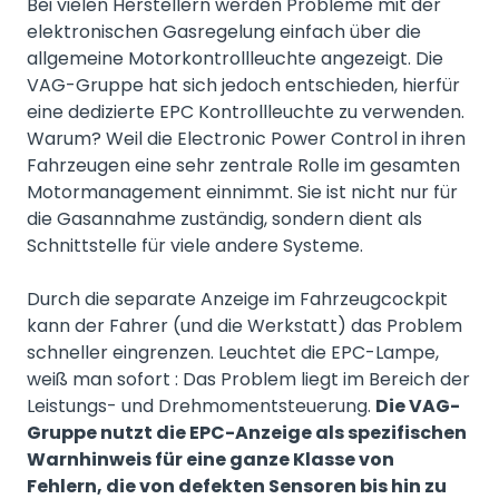
Bei vielen Herstellern werden Probleme mit der
elektronischen Gasregelung einfach über die
allgemeine Motorkontrollleuchte angezeigt. Die
VAG-Gruppe hat sich jedoch entschieden, hierfür
eine dedizierte EPC Kontrollleuchte zu verwenden.
Warum? Weil die Electronic Power Control in ihren
Fahrzeugen eine sehr zentrale Rolle im gesamten
Motormanagement einnimmt. Sie ist nicht nur für
die Gasannahme zuständig, sondern dient als
Schnittstelle für viele andere Systeme.
Durch die separate Anzeige im Fahrzeugcockpit
kann der Fahrer (und die Werkstatt) das Problem
schneller eingrenzen. Leuchtet die EPC-Lampe,
weiß man sofort : Das Problem liegt im Bereich der
Leistungs- und Drehmomentsteuerung.
Die VAG-
Gruppe nutzt die EPC-Anzeige als spezifischen
Warnhinweis für eine ganze Klasse von
Fehlern, die von defekten Sensoren bis hin zu