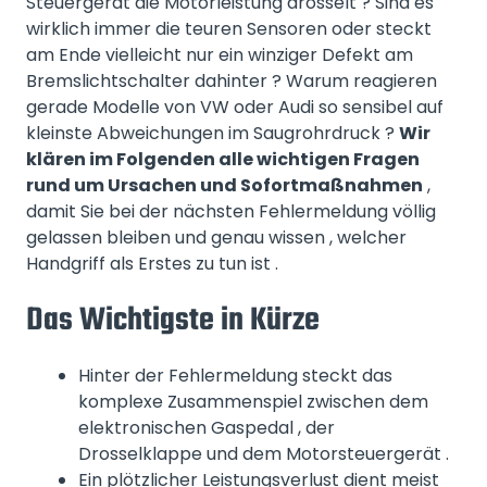
Steuergerät die Motorleistung drosselt ? Sind es
wirklich immer die teuren Sensoren oder steckt
am Ende vielleicht nur ein winziger Defekt am
Bremslichtschalter dahinter ? Warum reagieren
gerade Modelle von VW oder Audi so sensibel auf
kleinste Abweichungen im Saugrohrdruck ?
Wir
klären im Folgenden alle wichtigen Fragen
rund um Ursachen und Sofortmaßnahmen
,
damit Sie bei der nächsten Fehlermeldung völlig
gelassen bleiben und genau wissen , welcher
Handgriff als Erstes zu tun ist .
Das Wichtigste in Kürze
Hinter der Fehlermeldung steckt das
komplexe Zusammenspiel zwischen dem
elektronischen Gaspedal , der
Drosselklappe und dem Motorsteuergerät .
Ein plötzlicher Leistungsverlust dient meist