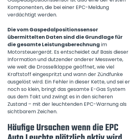
Komponenten, die bei einer EPC-Meldung
verdächtigt werden.
Die vom Gaspedalpositionssensor
übermittelten Daten sind die Grundlage für
die gesamte Leistungsberechnung
im
Motorsteuergerät. Es entscheidet auf Basis dieser
Information und dutzender anderer Messwerte,
wie weit die Drosselklappe geöffnet, wie viel
Kraftstoff eingespritzt und wann der Zündfunke
ausgelöst wird. Ein Fehler in dieser Kette, und sei er
noch so klein, bringt das gesamte E-Gas System
aus dem Takt und zwingt es in den sicheren
Zustand – mit der leuchtenden EPC-Warnung als
sichtbarem Zeichen.
Häufige Ursachen wenn die EPC
Auto Leuchte plötzlich aktiv wird