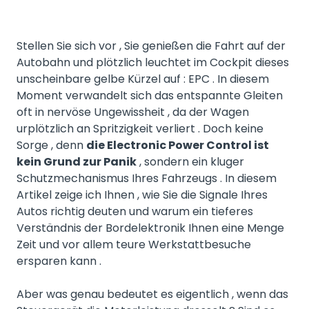
Stellen Sie sich vor , Sie genießen die Fahrt auf der
Autobahn und plötzlich leuchtet im Cockpit dieses
unscheinbare gelbe Kürzel auf : EPC . In diesem
Moment verwandelt sich das entspannte Gleiten
oft in nervöse Ungewissheit , da der Wagen
urplötzlich an Spritzigkeit verliert . Doch keine
Sorge , denn
die Electronic Power Control ist
kein Grund zur Panik
, sondern ein kluger
Schutzmechanismus Ihres Fahrzeugs . In diesem
Artikel zeige ich Ihnen , wie Sie die Signale Ihres
Autos richtig deuten und warum ein tieferes
Verständnis der Bordelektronik Ihnen eine Menge
Zeit und vor allem teure Werkstattbesuche
ersparen kann .
Aber was genau bedeutet es eigentlich , wenn das