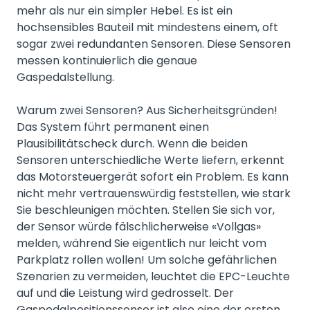
mehr als nur ein simpler Hebel. Es ist ein
hochsensibles Bauteil mit mindestens einem, oft
sogar zwei redundanten Sensoren. Diese Sensoren
messen kontinuierlich die genaue
Gaspedalstellung.
Warum zwei Sensoren? Aus Sicherheitsgründen!
Das System führt permanent einen
Plausibilitätscheck durch. Wenn die beiden
Sensoren unterschiedliche Werte liefern, erkennt
das Motorsteuergerät sofort ein Problem. Es kann
nicht mehr vertrauenswürdig feststellen, wie stark
Sie beschleunigen möchten. Stellen Sie sich vor,
der Sensor würde fälschlicherweise «Vollgas»
melden, während Sie eigentlich nur leicht vom
Parkplatz rollen wollen! Um solche gefährlichen
Szenarien zu vermeiden, leuchtet die EPC-Leuchte
auf und die Leistung wird gedrosselt. Der
Gaspedalpositionssensor ist also eine der ersten