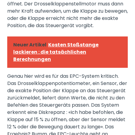
öffnet. Der Drosselklappenstellmotor muss dann
mehr Kraft aufwenden, um die Klappe zu bewegen,
oder die Klappe erreicht nicht mehr die exakte
Position, die das Steuergerät vorgibt.
Neuer Artikel
Kosten Stoßstange
lackieren : die tatsächlichen
Berechnungen
Genau hier wird es für das EPC-System kritisch.
Das Drosselklappenpotentiometer, ein Sensor, der
die exakte Position der Klappe an das Steuergerät
zurückmeldet, liefert dann Werte, die nicht zu den
Befehlen des Steuergeräts passen. Das System
erkennt eine Diskrepanz : «Ich habe befohlen, die
Klappe auf 15 % zu öffnen, aber der Sensor meldet
12 % oder die Bewegung dauert zu lange». Das
Ergebnis? Bumm, die EPC-Leuchte geht an.