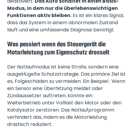
deaktiviert.
Das Auto schaltet in einen Basis-
Modus, in dem nur die überlebenswichtigen
Funktionen aktiv bleiben.
Es ist ein klares Signal,
dass das System in einem abnormalen Zustand
läuft und eine umfassende Diagnose benötigt.
Was passiert wenn das Steuergerät die
Motorleistung zum Eigenschutz drosselt
Der Notlaufmodus ist keine Strafe, sondern eine
ausgeklügelte Schutzstrategie. Das primäre Ziel ist
es, Folgeschäden zu vermeiden. Ein Beispiel : Wenn
ein Sensor eine Überhitzung meldet oder
Zündaussetzer auftreten, könnte ein
Weiterbetrieb unter Volllast den Motor oder den
Katalysator zerstören. Das Notlaufprogramm
verhindert das, indem es die Motorleistung
drastisch reduziert.