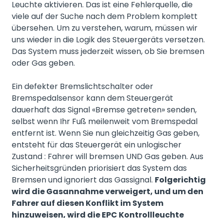
Leuchte aktivieren. Das ist eine Fehlerquelle, die
viele auf der Suche nach dem Problem komplett
übersehen. Um zu verstehen, warum, müssen wir
uns wieder in die Logik des Steuergeräts versetzen.
Das System muss jederzeit wissen, ob Sie bremsen
oder Gas geben.
Ein defekter Bremslichtschalter oder
Bremspedalsensor kann dem Steuergerät
dauerhaft das Signal «Bremse getreten» senden,
selbst wenn Ihr Fuß meilenweit vom Bremspedal
entfernt ist. Wenn Sie nun gleichzeitig Gas geben,
entsteht für das Steuergerät ein unlogischer
Zustand : Fahrer will bremsen UND Gas geben. Aus
Sicherheitsgründen priorisiert das System das
Bremsen und ignoriert das Gassignal.
Folgerichtig
wird die Gasannahme verweigert, und um den
Fahrer auf diesen Konflikt im System
hinzuweisen, wird die EPC Kontrollleuchte