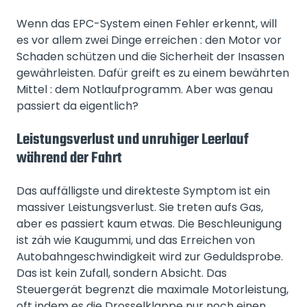
Wenn das EPC-System einen Fehler erkennt, will
es vor allem zwei Dinge erreichen : den Motor vor
Schaden schützen und die Sicherheit der Insassen
gewährleisten. Dafür greift es zu einem bewährten
Mittel : dem Notlaufprogramm. Aber was genau
passiert da eigentlich?
Leistungsverlust und unruhiger Leerlauf
während der Fahrt
Das auffälligste und direkteste Symptom ist ein
massiver Leistungsverlust. Sie treten aufs Gas,
aber es passiert kaum etwas. Die Beschleunigung
ist zäh wie Kaugummi, und das Erreichen von
Autobahngeschwindigkeit wird zur Geduldsprobe.
Das ist kein Zufall, sondern Absicht. Das
Steuergerät begrenzt die maximale Motorleistung,
oft indem es die Drosselklappe nur noch einen